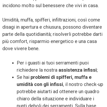
incidono molto sul benessere che vivi in casa.
Umidità, muffa, spifferi, infiltrazioni, così come
disagi in apertura e chiusura, possono diventare
parte della quotidianità; risolverli potrebbe darti
più comfort, risparmio energetico e una casa
dove vivere bene.
Per i guasti ai tuoi serramenti puoi
richiedere la nostra
assistenza infissi
;
Se hai
problemi di spifferi, muffa e
umidità con gli infissi
, il nostro check-up
potrebbe aiutarti ad ottenere un quadro
chiaro della situazione e individuare i
punti deboli dei serramenti. Sulla base