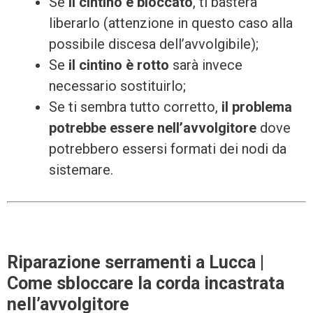
Se
il cintino è bloccato
, ti basterà
liberarlo (attenzione in questo caso alla
possibile discesa dell’avvolgibile);
Se
il cintino è rotto
sarà invece
necessario sostituirlo;
Se ti sembra tutto corretto,
il problema
potrebbe essere nell’avvolgitore
dove
potrebbero essersi formati dei nodi da
sistemare.
Riparazione serramenti a Lucca |
Come sbloccare la corda incastrata
nell’avvolgitore